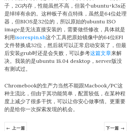
子，2G内存，性能虽然不高，但装个ubuntu+k3s还
是绰绰有余的。这种板子有点特殊，虽然是64位处理
器，但BIOS是32位的，所以原始的ubuntu ISO
image是无法直接安装的，需要做些修改，具体就是
利用
isorespin.sh
这个工具把原始镜像中的64位EFI
文件替换成32位，然后就可以正常启动安装了，但最
后安装grub时还是会失败，可以参考
这篇文章
来解
决。我装的是ubuntu 18.04 desktop，server版没
有测试过。
Chromebook的生产力当然不能跟Macbook/PC这
种主流比，但由于其功能简单，配置较低，在某种程
度上减少了很多干扰，可以让你安心做事情。更重要
的是给你一次探索发现的机会。
← 上一篇
下一篇 →