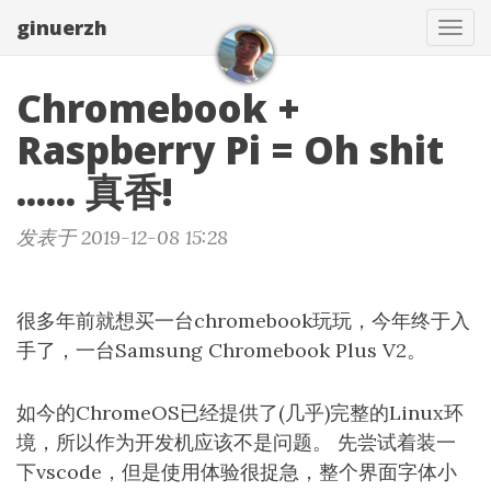
ginuerzh
Tog
navi
Chromebook +
Raspberry Pi = Oh shit
...... 真香!
发表于 2019-12-08 15:28
很多年前就想买一台chromebook玩玩，今年终于入
手了，一台Samsung Chromebook Plus V2。
如今的ChromeOS已经提供了(几乎)完整的Linux环
境，所以作为开发机应该不是问题。 先尝试着装一
下vscode，但是使用体验很捉急，整个界面字体小