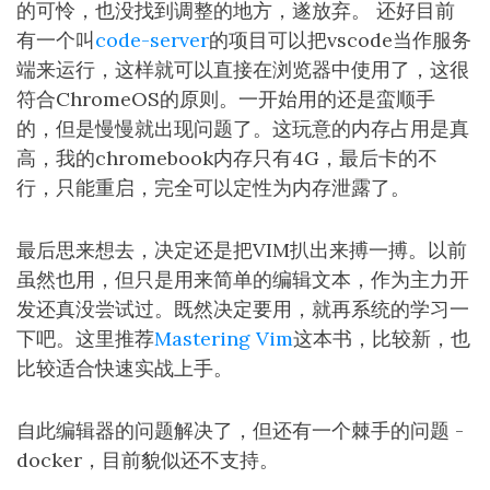
的可怜，也没找到调整的地方，遂放弃。 还好目前
有一个叫
code-server
的项目可以把vscode当作服务
端来运行，这样就可以直接在浏览器中使用了，这很
符合ChromeOS的原则。一开始用的还是蛮顺手
的，但是慢慢就出现问题了。这玩意的内存占用是真
高，我的chromebook内存只有4G，最后卡的不
行，只能重启，完全可以定性为内存泄露了。
最后思来想去，决定还是把VIM扒出来搏一搏。以前
虽然也用，但只是用来简单的编辑文本，作为主力开
发还真没尝试过。既然决定要用，就再系统的学习一
下吧。这里推荐
Mastering Vim
这本书，比较新，也
比较适合快速实战上手。
自此编辑器的问题解决了，但还有一个棘手的问题 -
docker，目前貌似还不支持。