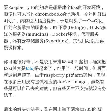
买Raspberry Pi的初衷是想搭建个k8s的开发环境，
顺便也可以当作chromebook的辅助机。今年刚好出
4代了，内存也大幅度提升，于是就买了一个4G版。
目前它所承担的职责有：BT下载(Deluge)，DLNA多
媒体服务器(minidlna)，Docker环境，代理服务
器，私有云存储服务(Syncthing)。其他用处以后再
慢慢探索。
你可能很好奇，不是说用来搭k8s吗？ 起初，确实把
k8s(其实是
k3s
)搭起来了，也用了一段时间，但后面
就遇到麻烦了。由于raspberry pi是arm架构，但现
在很多应用没有提供相应的docker image，虽然有
些是可以自己去构建的，但有些天生不支持就没有办
法了。
后来的解决办法是，又在网上淘了两块z3735f的板