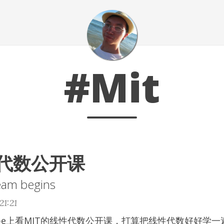
#Mit
性代数公开课
eam begins
1:21
ube上看MIT的线性代数公开课，打算把线性代数好好学