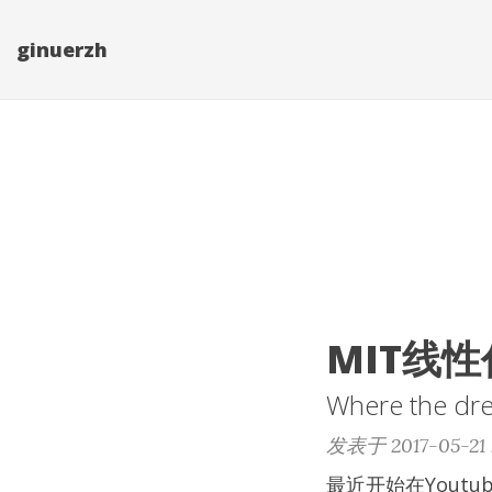
ginuerzh
MIT线
Where the dr
发表于 2017-05-21 2
最近开始在Yout