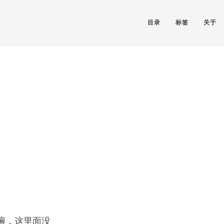
目录
标签
关于
一遍，这里面没