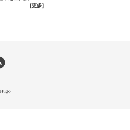
[更多]
l Hugo