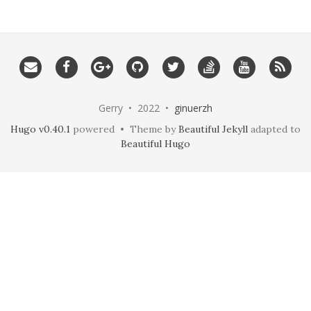
Gerry • 2022 •
ginuerzh
Hugo v0.40.1
powered • Theme by
Beautiful Jekyll
adapted to
Beautiful Hugo