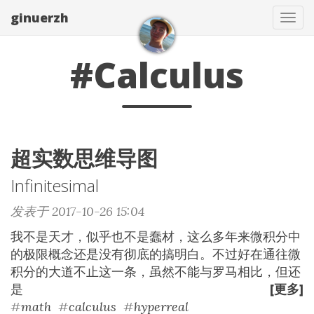
ginuerzh
Tog
navi
#Calculus
超实数思维导图
Infinitesimal
发表于 2017-10-26 15:04
我不是天才，似乎也不是蠢材，这么多年来微积分中
的极限概念还是没有彻底的搞明白。不过好在通往微
积分的大道不止这一条，虽然不能与罗马相比，但还
是
[更多]
#
math
#
calculus
#
hyperreal