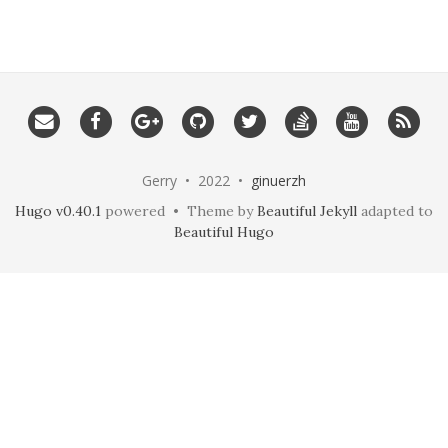
Gerry • 2022 •
ginuerzh
Hugo v0.40.1
powered • Theme by
Beautiful Jekyll
adapted to
Beautiful Hugo