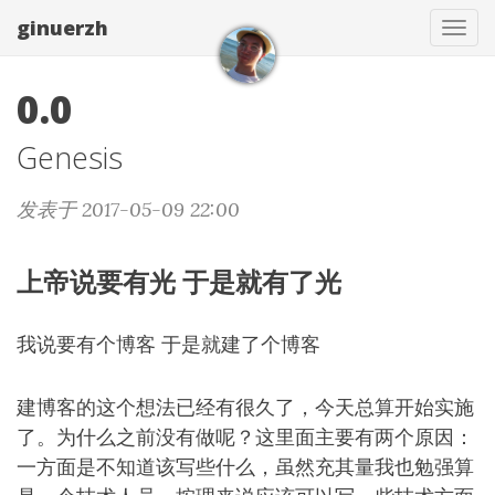
ginuerzh
Tog
navi
0.0
Genesis
发表于 2017-05-09 22:00
上帝说要有光 于是就有了光
我说要有个博客 于是就建了个博客
建博客的这个想法已经有很久了，今天总算开始实施
了。为什么之前没有做呢？这里面主要有两个原因：
一方面是不知道该写些什么，虽然充其量我也勉强算