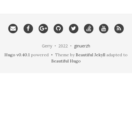
Gerry • 2022 •
ginuerzh
Hugo v0.40.1
powered • Theme by
Beautiful Jekyll
adapted to
Beautiful Hugo