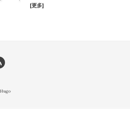
[更多]
l Hugo