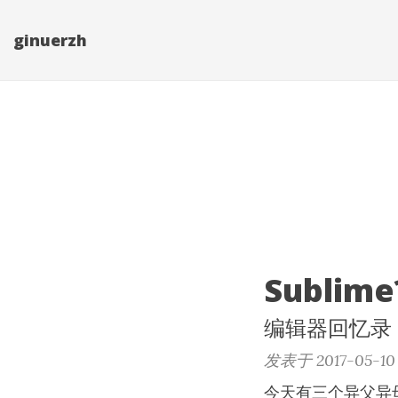
ginuerzh
Sublime
编辑器回忆录
发表于 2017-05-10 
今天有三个异父异母